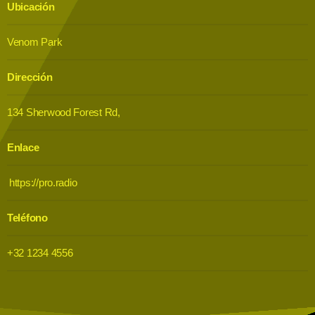
Ubicación
Venom Park
Dirección
134 Sherwood Forest Rd,
Enlace
https://pro.radio
Teléfono
+32 1234 4556