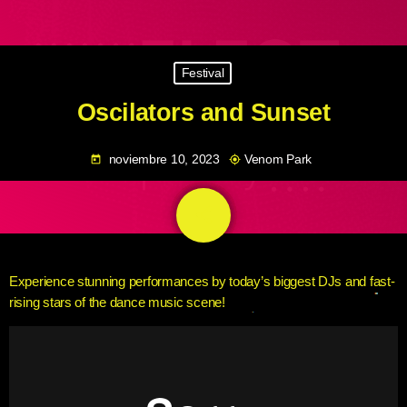
Festival
Oscilators and Sunset
noviembre 10, 2023
Venom Park
today
my_location
share
email
Experience stunning performances by today’s biggest DJs and fast-
rising stars of the dance music scene!