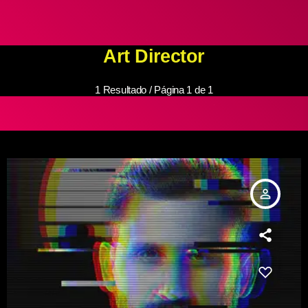
Art Director
1 Resultado / Página 1 de 1
person_outline